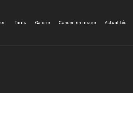
lon
Tarifs
Galerie
Conseil en image
Actualités