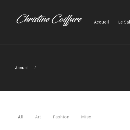
Accueil
Le Sa
Accueil
All
Art
Fashion
Misc