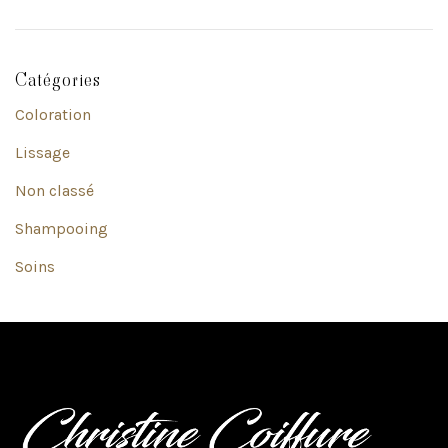
Catégories
Coloration
Lissage
Non classé
Shampooing
Soins