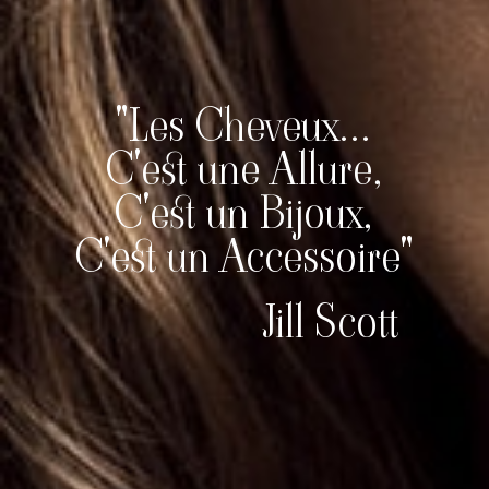
"Les Cheveux...
C'est une Allure,
C'est un Bijoux,
C'est un Accessoire"
Jill Scott