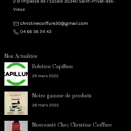
2 B Impasse de l’Escale 30340 Saint-Privat-des-
Vieux
christinecoiffure30@gmail.com
04 66 56 54 43
Nos Actualités
Solution Capillum
29 mars 2022
Notre gamme de produits
28 mars 2022
Nouveauté Chez Christine Coiffure