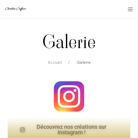
Galerie
Accueil
Galerie
Découvrez nos créations sur
Instagram !